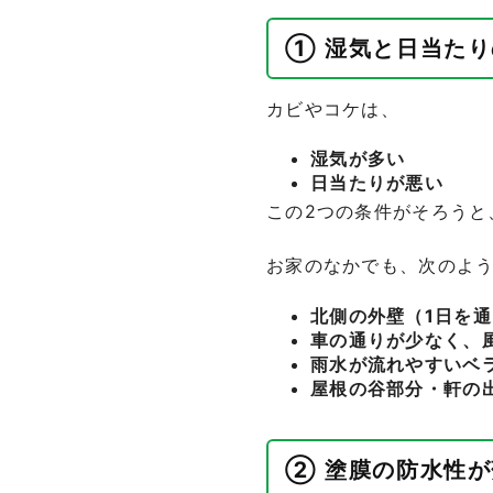
① 湿気と日当た
カビやコケは、
湿気が多い
日当たりが悪い
この2つの条件がそろうと
お家のなかでも、次のよ
北側の外壁（1日を
車の通りが少なく、
雨水が流れやすいベ
屋根の谷部分・軒の
② 塗膜の防水性