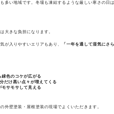
雨も多い地域です。冬場も凍結するような厳しい寒さの日
ては大きな負担になります。
空気が入りやすいエリアもあり、
「一年を通して湿気にさ
ら緑色のコケが広がる
部分だけ黒い点々が増えてくる
がモサモサして見える
市の外壁塗装・屋根塗装の現場でよくいただきます。