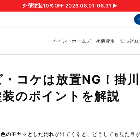
外壁塗装10％OFF 2026.08.01-08.31 ▶︎
ペイントホームズ
塗装費用
知っ得豆
ビ・コケは放置NG！掛
塗装のポイントを解説
緑色のモヤッとした汚れ
が出てくると、どうしても見た目