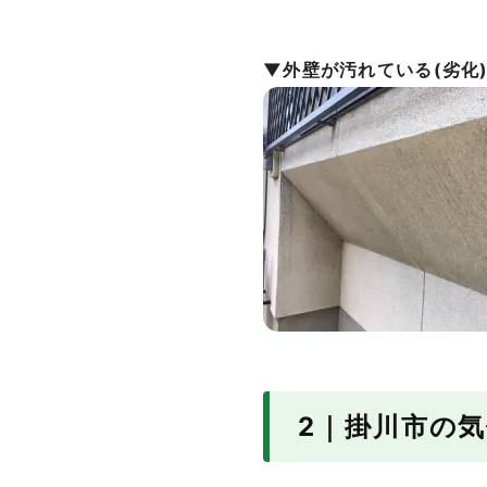
▼外壁が汚れている(劣化
2｜掛川市の