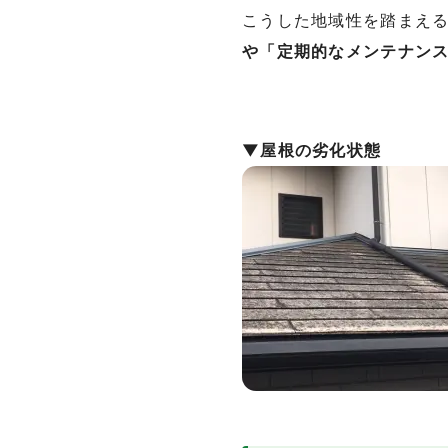
こうした地域性を踏まえ
や「定期的なメンテナン
▼屋根の劣化状態