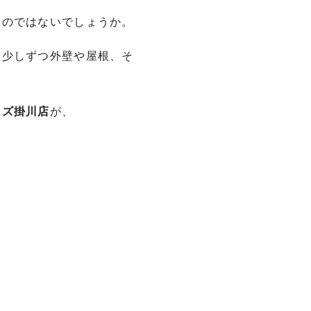
いのではないでしょうか。
と少しずつ外壁や屋根、そ
ムズ掛川店
が、