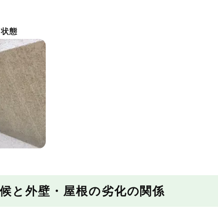
)状態
気候と外壁・屋根の劣化の関係