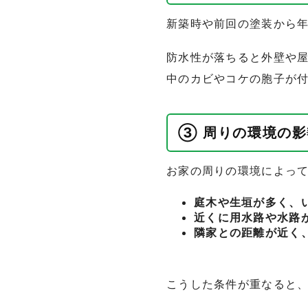
新築時や前回の塗装から
防水性が落ちると外壁や
中のカビやコケの胞子が
③ 周りの環境の影
お家の周りの環境によっ
庭木や生垣が多く、
近くに用水路や水路
隣家との距離が近く
こうした条件が重なると