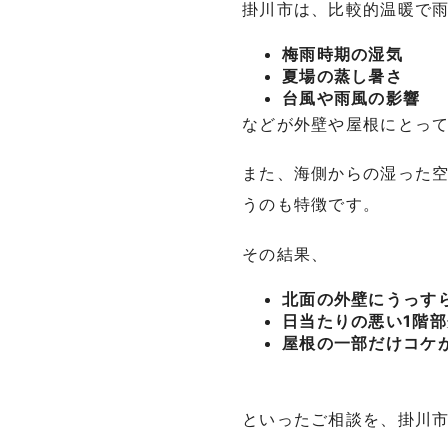
掛川市は、比較的温暖で
梅雨時期の湿気
夏場の蒸し暑さ
台風や雨風の影響
などが外壁や屋根にとっ
また、海側からの湿った
うのも特徴です。
その結果、
北面の外壁にうっす
日当たりの悪い1階
屋根の一部だけコケ
といったご相談を、掛川