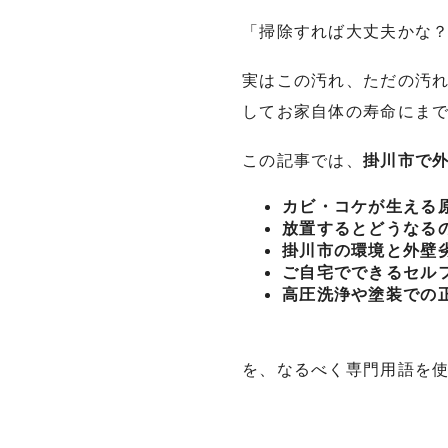
「掃除すれば大丈夫かな
実はこの汚れ、ただの汚
してお家自体の寿命にま
この記事では、
掛川市で
カビ・コケが生える
放置するとどうなる
掛川市の環境と外壁
ご自宅でできるセル
高圧洗浄や塗装での
を、なるべく専門用語を