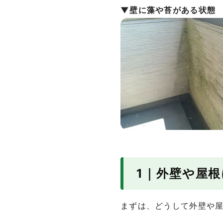
▼壁に藻や苔がある状態
1｜外壁や屋
まずは、どうして外壁や