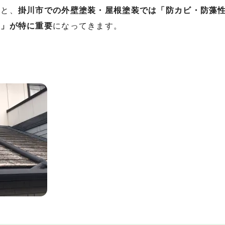
ると、
掛川市での外壁塗装・屋根塗装では「防カビ・防藻
ス」が特に重要
になってきます。