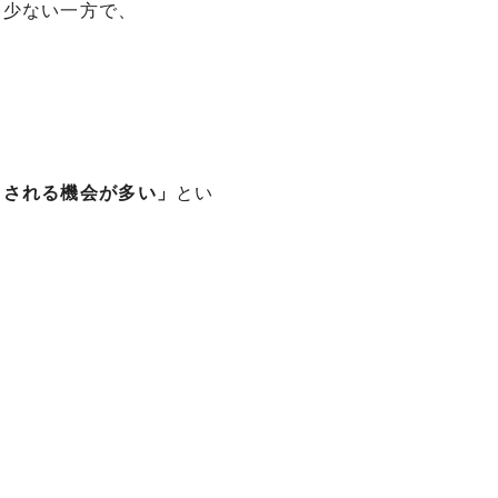
は少ない一方で、
らされる機会が多い」
とい