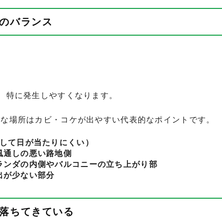
りのバランス
、特に発生しやすくなります。
うな場所はカビ・コケが出やすい代表的なポイントです。
通して日が当たりにくい）
風通しの悪い路地側
ランダの内側やバルコニーの立ち上がり部
出が少ない部分
が落ちてきている