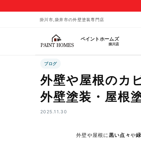
掛川市,袋井市の外壁塗装専門店
ペイントホームズ
掛川店
ブログ
外壁や屋根のカ
外壁塗装・屋根
2025.11.30
外壁や屋根に
黒い点々
や