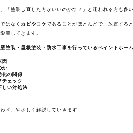
？」「塗装し直した方がいいのかな？」と迷われる方も多
れではなく
カビやコケ
であることがほとんどで、放置する
で影響してきます。
外壁塗装・屋根塗装・防水工事を行っているペイントホー
原因
のか
劣化の関係
フチェック
正しい対処法
使わず、やさしく解説していきます。