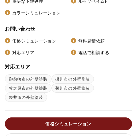
重要な下地処理
ルッソペイムF
カラーシミュレーション
お問い合わせ
価格シミュレーション
無料見積依頼
対応エリア
電話で相談する
対応エリア
御前崎市の外壁塗装
掛川市の外壁塗装
牧之原市の外壁塗装
菊川市の外壁塗装
袋井市の外壁塗装
価格シミュレーション