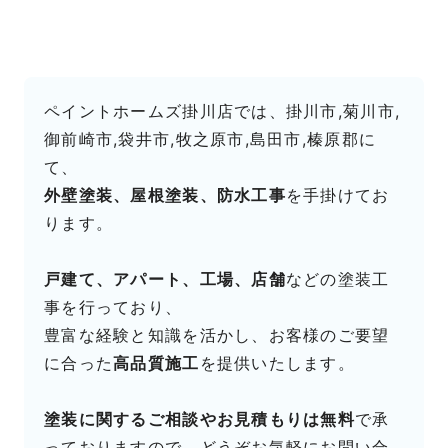
ペイントホームズ掛川店では、掛川市,菊川市,
御前崎市,袋井市,牧之原市,島田市,榛原郡に
て、
外壁塗装、屋根塗装、防水工事
を手掛けてお
ります。
戸建て、アパート、工場、店舗
などの塗装工
事を行っており、
豊富な経験と知識を活かし、お客様のご要望
に合った
高品質施工
を提供いたします。
塗装に関するご相談やお見積もりは無料
で承
っておりますので、どうぞお気軽にお問い合